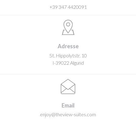
+39 347 4420091
Adresse
St. Hippolytstr. 10
I-39022 Algund
Email
enjoy@theview-suites.com