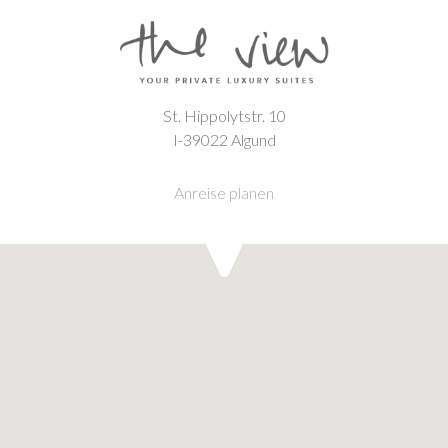
St. Hippolytstr. 10
I-39022 Algund
Anreise planen